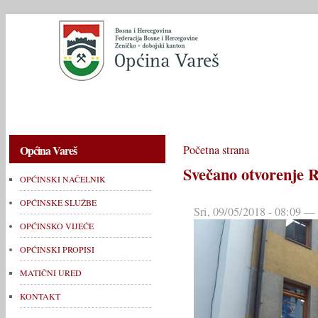
OPĆINSKI NAČELNIK
OPĆINSKE SLUŽBE
OPĆINSKO V
Općina Vareš
Početna strana
Svečano otvorenje 
OPĆINSKI NAČELNIK
OPĆINSKE SLUŽBE
Sri, 09/05/2018 - 08:09 
OPĆINSKO VIJEĆE
OPĆINSKI PROPISI
MATIČNI URED
KONTAKT