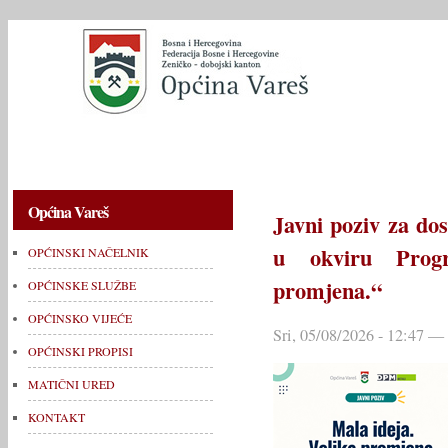
OPĆINSKI NAČELNIK
OPĆINSKE SLUŽBE
OPĆINSKO V
Općina Vareš
Javni poziv za dos
u okviru Prog
OPĆINSKI NAČELNIK
promjena.“
OPĆINSKE SLUŽBE
OPĆINSKO VIJEĆE
Sri, 05/08/2026 - 12:47 —
OPĆINSKI PROPISI
MATIČNI URED
KONTAKT