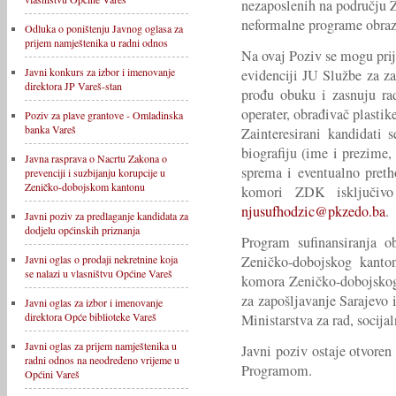
nezaposlenih na području 
neformalne programe obrazo
Odluka o poništenju Javnog oglasa za
prijem namještenika u radni odnos
Na ovaj Poziv se mogu prij
Javni konkurs za izbor i imenovanje
evidenciji JU Službe za z
direktora JP Vareš-stan
prođu obuku i zasnuju ra
operater, obrađivač plastike
Poziv za plave grantove - Omladinska
banka Vareš
Zainteresirani kandidati 
biografiju (ime i prezime,
Javna rasprava o Nacrtu Zakona o
sprema i eventualno preth
prevenciji i suzbijanju korupcije u
Zeničko-dobojskom kantonu
komori ZDK isključiv
njusufhodzic@pkzedo.ba
.
Javni poziv za predlaganje kandidata za
dodjelu općinskih priznanja
Program sufinansiranja ob
Zeničko-dobojskog kanto
Javni oglas o prodaji nekretnine koja
se nalazi u vlasništvu Općine Vareš
komora Zeničko-dobojskog
za zapošljavanje Sarajev
Javni oglas za izbor i imenovanje
direktora Opće biblioteke Vareš
Ministarstva za rad, socija
Javni oglas za prijem namještenika u
Javni poziv ostaje otvore
radni odnos na neodređeno vrijeme u
Programom.
Općini Vareš