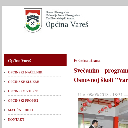
OPĆINSKI NAČELNIK
OPĆINSKE SLUŽBE
OPĆINSKO V
Općina Vareš
Početna strana
Svečanim progra
OPĆINSKI NAČELNIK
Osnovnoj školi "Va
OPĆINSKE SLUŽBE
OPĆINSKO VIJEĆE
Uto, 08/05/2018 - 18:31
OPĆINSKI PROPISI
MATIČNI URED
KONTAKT