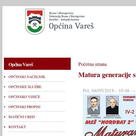
OPĆINSKI NAČELNIK
OPĆINSKE SLUŽBE
OPĆINSKO V
Općina Vareš
Početna strana
Matura generacije s
OPĆINSKI NAČELNIK
OPĆINSKE SLUŽBE
Pet, 04/05/2018 - 10:48 
OPĆINSKO VIJEĆE
OPĆINSKI PROPISI
MATIČNI URED
KONTAKT