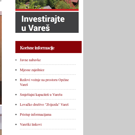
Korisne informacije
Javne nabavke
Mjesne zajednice
Redovi vožnje na prostoru Općine
Vareš
Smještajni kapaciteti u Varešu
Lovačko društvo "Zvijezda" Vareš
Pristup informacijama
Vareški linkovi