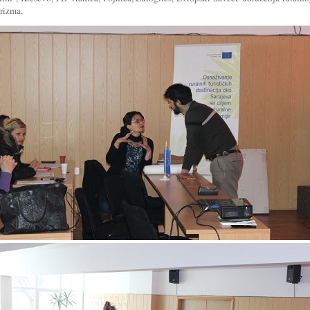
rizma.