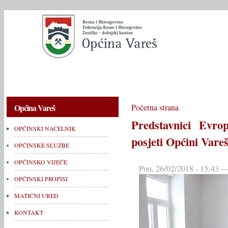
OPĆINSKI NAČELNIK
OPĆINSKE SLUŽBE
OPĆINSKO V
Općina Vareš
Početna strana
Predstavnici Evro
OPĆINSKI NAČELNIK
posjeti Općini Vare
OPĆINSKE SLUŽBE
OPĆINSKO VIJEĆE
Pon, 26/02/2018 - 15:43
OPĆINSKI PROPISI
MATIČNI URED
KONTAKT