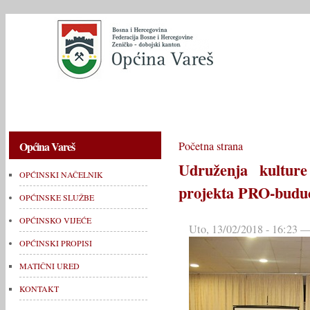
OPĆINSKI NAČELNIK
OPĆINSKE SLUŽBE
OPĆINSKO V
Općina Vareš
Početna strana
Udruženja kulture
OPĆINSKI NAČELNIK
projekta PRO-buduć
OPĆINSKE SLUŽBE
OPĆINSKO VIJEĆE
Uto, 13/02/2018 - 16:23
OPĆINSKI PROPISI
MATIČNI URED
KONTAKT