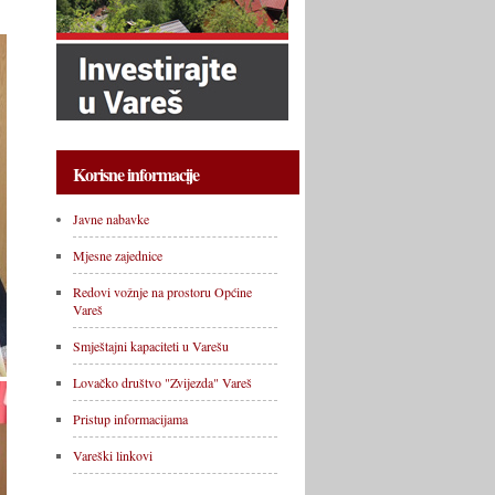
Korisne informacije
Javne nabavke
Mjesne zajednice
Redovi vožnje na prostoru Općine
Vareš
Smještajni kapaciteti u Varešu
Lovačko društvo "Zvijezda" Vareš
Pristup informacijama
Vareški linkovi