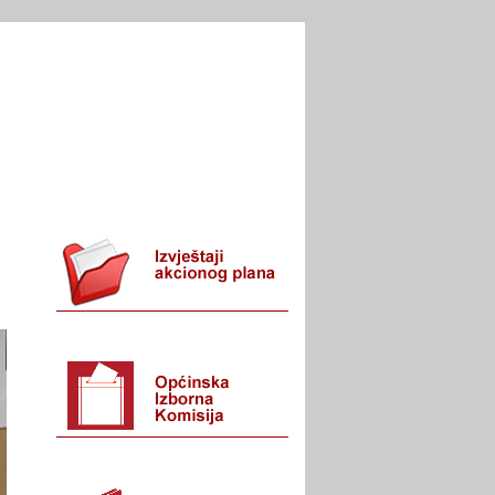
I URED
KONTAKT