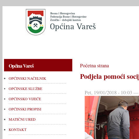
OPĆINSKI NAČELNIK
OPĆINSKE SLUŽBE
OPĆINSKO V
Općina Vareš
Početna strana
Podjela pomoći soc
OPĆINSKI NAČELNIK
OPĆINSKE SLUŽBE
Pet, 19/01/2018 - 10:03 —
OPĆINSKO VIJEĆE
OPĆINSKI PROPISI
MATIČNI URED
KONTAKT