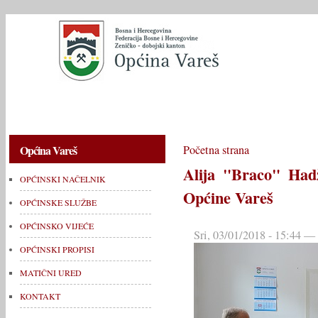
OPĆINSKI NAČELNIK
OPĆINSKE SLUŽBE
OPĆINSKO V
Općina Vareš
Početna strana
Alija "Braco" Hadž
OPĆINSKI NAČELNIK
Općine Vareš
OPĆINSKE SLUŽBE
OPĆINSKO VIJEĆE
Sri, 03/01/2018 - 15:44 
OPĆINSKI PROPISI
MATIČNI URED
KONTAKT