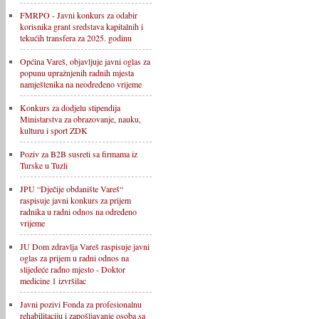
FMRPO - Javni konkurs za odabir
korisnika grant sredstava kapitalnih i
tekućih transfera za 2025. godinu
Općina Vareš, objavljuje javni oglas za
popunu upražnjenih radnih mjesta
namještenika na neodređeno vrijeme
Konkurs za dodjelu stipendija
Ministarstva za obrazovanje, nauku,
kulturu i sport ZDK
Poziv za B2B susreti sa firmama iz
Turske u Tuzli
JPU “Dječije obdanište Vareš“
raspisuje javni konkurs za prijem
radnika u radni odnos na određeno
vrijeme
JU Dom zdravlja Vareš raspisuje javni
oglas za prijem u radni odnos na
slijedeće radno mjesto - Doktor
medicine 1 izvršilac
Javni pozivi Fonda za profesionalnu
rehabilitaciju i zapošljavanje osoba sa