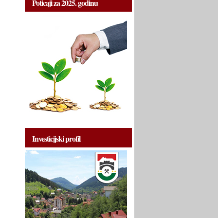
Poticaji za 2025. godinu
Investicijski profil