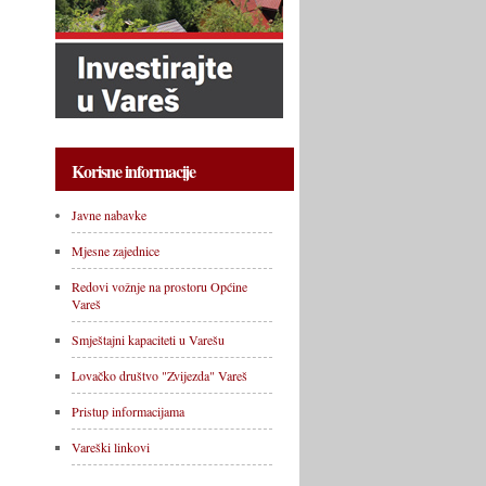
Korisne informacije
Javne nabavke
Mjesne zajednice
Redovi vožnje na prostoru Općine
Vareš
Smještajni kapaciteti u Varešu
Lovačko društvo "Zvijezda" Vareš
Pristup informacijama
Vareški linkovi