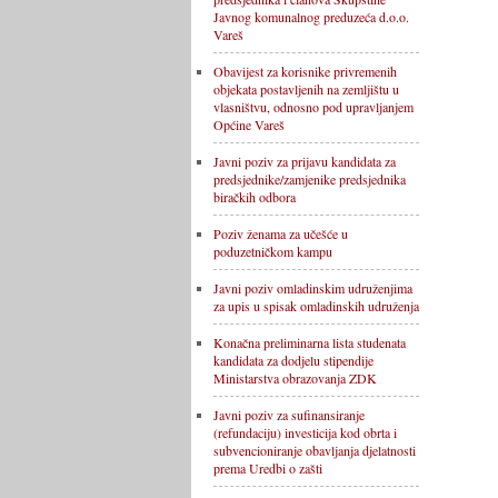
Javnog komunalnog preduzeća d.o.o.
Vareš
Obavijest za korisnike privremenih
objekata postavljenih na zemljištu u
vlasništvu, odnosno pod upravljanjem
Općine Vareš
Javni poziv za prijavu kandidata za
predsjednike/zamjenike predsjednika
biračkih odbora
Poziv ženama za učešće u
poduzetničkom kampu
Javni poziv omladinskim udruženjima
za upis u spisak omladinskih udruženja
Konačna preliminarna lista studenata
kandidata za dodjelu stipendije
Ministarstva obrazovanja ZDK
Javni poziv za sufinansiranje
(refundaciju) investicija kod obrta i
subvencioniranje obavljanja djelatnosti
prema Uredbi o zašti