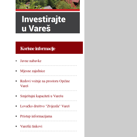
Korisne informacije
Javne nabavke
Mjesne zajednice
Redovi vožnje na prostoru Općine
Vareš
Smještajni kapaciteti u Varešu
Lovačko društvo "Zvijezda" Vareš
Pristup informacijama
Vareški linkovi