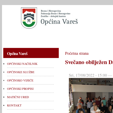
OPĆINSKI NAČELNIK
OPĆINSKE SLUŽBE
OPĆINSKO V
Općina Vareš
Početna strana
Svečano obilježen D
OPĆINSKI NAČELNIK
OPĆINSKE SLUŽBE
Sri, 17/08/2022 - 15:00 —
OPĆINSKO VIJEĆE
OPĆINSKI PROPISI
MATIČNI URED
KONTAKT