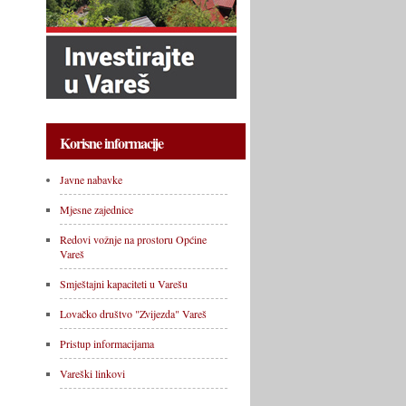
Korisne informacije
Javne nabavke
Mjesne zajednice
Redovi vožnje na prostoru Općine
Vareš
Smještajni kapaciteti u Varešu
Lovačko društvo "Zvijezda" Vareš
Pristup informacijama
Vareški linkovi