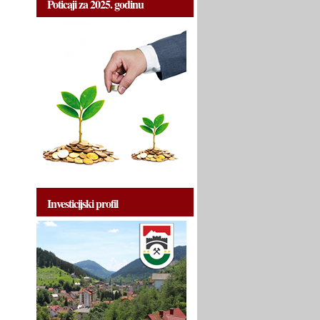
Poticaji za 2025. godinu
Investicijski profil