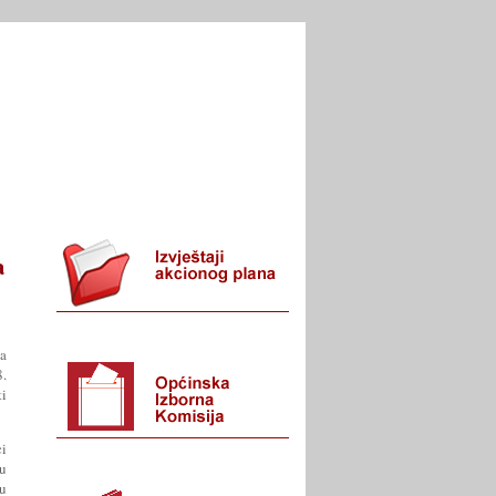
I URED
KONTAKT
a
ca
8.
ti
i
u
su