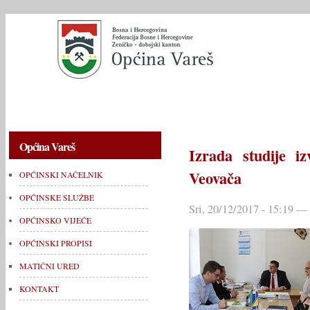
OPĆINSKI NAČELNIK
OPĆINSKE SLUŽBE
OPĆINSKO V
Općina Vareš
Izrada studije iz
Veovača
OPĆINSKI NAČELNIK
OPĆINSKE SLUŽBE
Sri, 20/12/2017 - 15:19 —
OPĆINSKO VIJEĆE
OPĆINSKI PROPISI
MATIČNI URED
KONTAKT