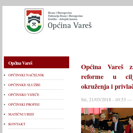
OPĆINSKI NAČELNIK
OPĆINSKE SLUŽBE
OPĆINSKO V
Općina Vareš
Općina Vareš za
reforme u cil
OPĆINSKI NAČELNIK
okruženja i privla
OPĆINSKE SLUŽBE
OPĆINSKO VIJEĆE
Sri, 21/03/2018 - 10:53 —
OPĆINSKI PROPISI
MATIČNI URED
KONTAKT