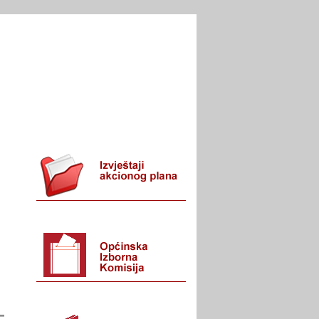
I URED
KONTAKT