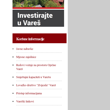
Korisne informacije
Javne nabavke
Mjesne zajednice
Redovi vožnje na prostoru Općine
Vareš
Smještajni kapaciteti u Varešu
Lovačko društvo "Zvijezda" Vareš
Pristup informacijama
Vareški linkovi