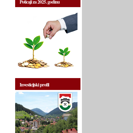
Poticaji za 2025. godinu
Investicijski profil