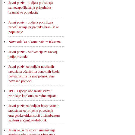
Javni poziv - dodjela podsticaja
samozapošljavanja pripadnika
branilačke populacije
Javni poziv - dodjela podsticaja
zapošljavanja pripadnika branilačke
populacije
Nova odluka o komunalnim taksama
Javni poziv - Subvencije za razvoj
poljoprivrede
Javni poziv za dodjelu novčanih
sredstava učenicima osnovnih škola
povratnicima na ime jednokratne
novčane pomoći
JPU „Dječije obdanište Vareš“
raspisuje konkurs za radna mjesta
Javni poziv za dodjelu bespovratnih
sredstava za projekte povećanja
energetske efikasnosti u stambenom
sektoru u Zeničko-dobojsk
Javni oglas za izbor i imenovanje
predsjednika i članova Skupštine