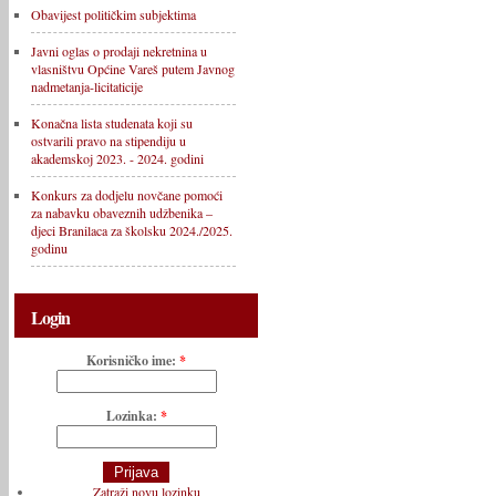
Obavijest političkim subjektima
Javni oglas o prodaji nekretnina u
vlasništvu Općine Vareš putem Javnog
nadmetanja-licitaticije
Konačna lista studenata koji su
ostvarili pravo na stipendiju u
akademskoj 2023. - 2024. godini
Konkurs za dodjelu novčane pomoći
za nabavku obaveznih udžbenika –
djeci Branilaca za školsku 2024./2025.
godinu
Login
Korisničko ime:
*
Lozinka:
*
Zatraži novu lozinku