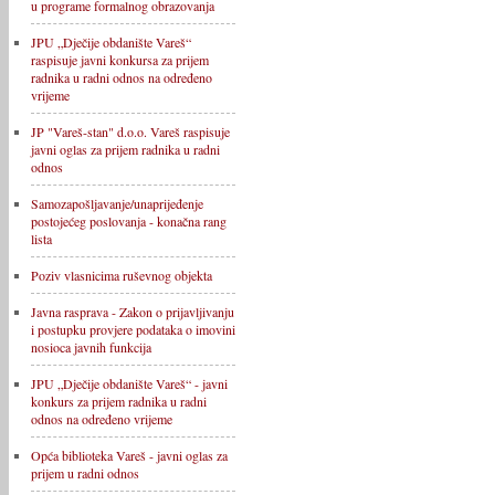
u programe formalnog obrazovanja
JPU „Dječije obdanište Vareš“
raspisuje javni konkursa za prijem
radnika u radni odnos na određeno
vrijeme
JP "Vareš-stan" d.o.o. Vareš raspisuje
javni oglas za prijem radnika u radni
odnos
Samozapošljavanje/unaprijeđenje
postojećeg poslovanja - konačna rang
lista
Poziv vlasnicima ruševnog objekta
Javna rasprava - Zakon o prijavljivanju
i postupku provjere podataka o imovini
nosioca javnih funkcija
JPU „Dječije obdanište Vareš“ - javni
konkurs za prijem radnika u radni
odnos na određeno vrijeme
Opća biblioteka Vareš - javni oglas za
prijem u radni odnos