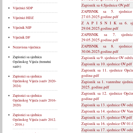
Zapisnik sa 4.Sjednice OV.pdf
Vijećnici SDP
ZAPISNIK sa 5. sjednice
27.03.2025.godine.pdf
Vijećnici HDZ
Z A P I S N I K sa 6. sjed
Vijećnik NIP
29.04.2025.godine.pdf
ZAPISNIK sa 7. sjednice
Vijećnik DF
29.05.2025.godine.pdf
ZAPISNIK sa 8. sjednice
Nezavisna vijećnica
30.06.2025.godine.pdf
Zapisnici sa sjednica
Zapisnik sa 9. sjednice OV održ
Općinskog Vijeća (trenutni
Zapisnik sa 10. sjednice OV.pdf
saziv)
Zapisnik sa 11. sjednice Opći
godine.pdf
Zapisnici sa sjednica
Općinskog Vijeća (saziv 2020-
Zapisnik sa 1. vanredne sjedni
2024)
2025. godine.pdf
Zapisnik sa 12. sjednice Opći
Zapisnici sa sjednica
godine.pdf
Općinskog Vijeća (saziv 2016-
Zapisnik sa 13. sjednice OV odr
2020)
Zapisnik sa 14. sjednice OV Var
Zapisnici sa sjednica
Zapisnik sa 15. sjednice OV.pdf
Općinskog Vijeća (saziv 2012.
Zapisnik sa 16. sjednice OV 01.
- 2016.)
Zapisnik sa 17. sjednice OV odr