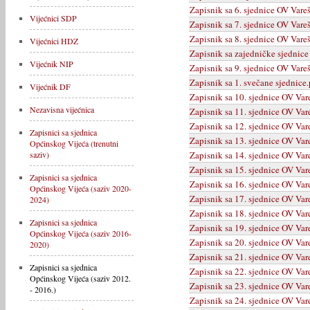
Zapisnik sa 6. sjednice OV Vare
Vijećnici SDP
Zapisnik sa 7. sjednice OV Vare
Zapisnik sa 8. sjednice OV Vare
Vijećnici HDZ
Zapisnik sa zajedničke sjednic
Vijećnik NIP
Zapisnik sa 9. sjednice OV Vare
Zapisnik sa 1. svečane sjednice.
Vijećnik DF
Zapisnik sa 10. sjednice OV Var
Nezavisna vijećnica
Zapisnik sa 11. sjednice OV Var
Zapisnik sa 12. sjednice OV Var
Zapisnici sa sjednica
Zapisnik sa 13. sjednice OV Var
Općinskog Vijeća (trenutni
Zapisnik sa 14. sjednice OV Var
saziv)
Zapisnik sa 15. sjednice OV Var
Zapisnici sa sjednica
Zapisnik sa 16. sjednice OV Var
Općinskog Vijeća (saziv 2020-
Zapisnik sa 17. sjednice OV Var
2024)
Zapisnik sa 18. sjednice OV Var
Zapisnici sa sjednica
Zapisnik sa 19. sjednice OV Var
Općinskog Vijeća (saziv 2016-
Zapisnik sa 20. sjednice OV Var
2020)
Zapisnik sa 21. sjednice OV Var
Zapisnici sa sjednica
Zapisnik sa 22. sjednice OV Var
Općinskog Vijeća (saziv 2012.
Zapisnik sa 23. sjednice OV Var
- 2016.)
Zapisnik sa 24. sjednice OV Var