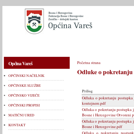
OPĆINSKI NAČELNIK
OPĆINSKE SLUŽBE
OPĆINSKO V
Općina Vareš
Početna strana
Odluke o pokretanju
OPĆINSKI NAČELNIK
OPĆINSKE SLUŽBE
Prilog
OPĆINSKO VIJEĆE
Odluka o pokretanju postupka 
kontejnere.pdf
OPĆINSKI PROPISI
Odluka o pokretanju postupka j
Bosne i Hercegovine Otvoreni 
MATIČNI URED
Odluka o pokretanju postupka j
KONTAKT
Bosne i Hercegovine.pdf
Odluka o pokretanju postupk