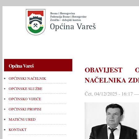
OPĆINSKI NAČELNIK
OPĆINSKE SLUŽBE
OPĆINSKO V
Općina Vareš
OBAVIJEST 
NAČELNIKA ZD
OPĆINSKI NAČELNIK
OPĆINSKE SLUŽBE
Čet, 04/12/2025 - 16:17 —
OPĆINSKO VIJEĆE
OPĆINSKI PROPISI
MATIČNI URED
KONTAKT