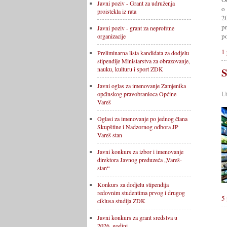
Javni poziv - Grant za udruženja
o
proistekla iz rata
2
p
Javni poziv - grant za neprofitne
p
organizacije
1 
Preliminarna lista kandidata za dodjelu
stipendije Ministarstva za obrazovanje,
nauku, kulturu i sport ZDK
S
Javni oglas za imenovanje Zamjenika
U
općinskog pravobranioca Općine
Vareš
Oglasi za imenovanje po jednog člana
Skupštine i Nadzornog odbora JP
Vareš stan
Javni konkurs za izbor i imenovanje
direktora Javnog preduzeća „Vareš-
stan“
Konkurs za dodjelu stipendija
redovnim studentima prvog i drugog
5 
ciklusa studija ZDK
Javni konkurs za grant sredstva u
2026. godini