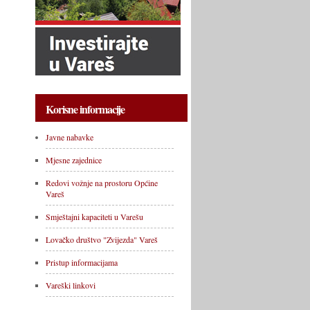
Korisne informacije
Javne nabavke
Mjesne zajednice
Redovi vožnje na prostoru Općine
Vareš
Smještajni kapaciteti u Varešu
Lovačko društvo "Zvijezda" Vareš
Pristup informacijama
Vareški linkovi