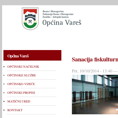
OPĆINSKI NAČELNIK
OPĆINSKE SLUŽBE
OPĆINSKO V
Općina Vareš
Sanacija fiskultur
OPĆINSKI NAČELNIK
Pet, 10/10/2014 - 13:40 —
OPĆINSKE SLUŽBE
OPĆINSKO VIJEĆE
OPĆINSKI PROPISI
MATIČNI URED
KONTAKT