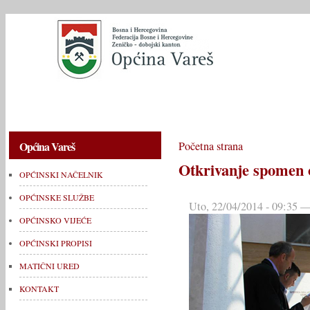
OPĆINSKI NAČELNIK
OPĆINSKE SLUŽBE
OPĆINSKO V
Općina Vareš
Početna strana
Otkrivanje spomen o
OPĆINSKI NAČELNIK
OPĆINSKE SLUŽBE
Uto, 22/04/2014 - 09:35 —
OPĆINSKO VIJEĆE
OPĆINSKI PROPISI
MATIČNI URED
KONTAKT