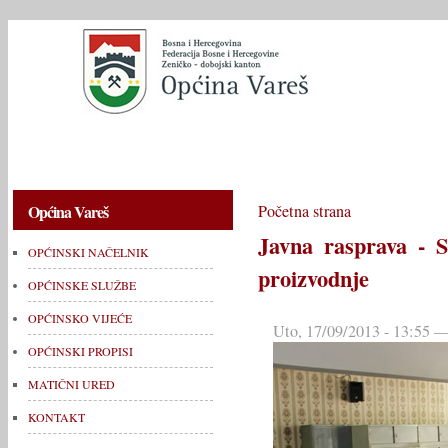
OPĆINSKI NAČELNIK
OPĆINSKE SLUŽBE
OPĆINSKO V
Općina Vareš
Početna strana
Javna rasprava - St
OPĆINSKI NAČELNIK
proizvodnje
OPĆINSKE SLUŽBE
OPĆINSKO VIJEĆE
Uto, 17/09/2013 - 13:55 —
OPĆINSKI PROPISI
MATIČNI URED
KONTAKT