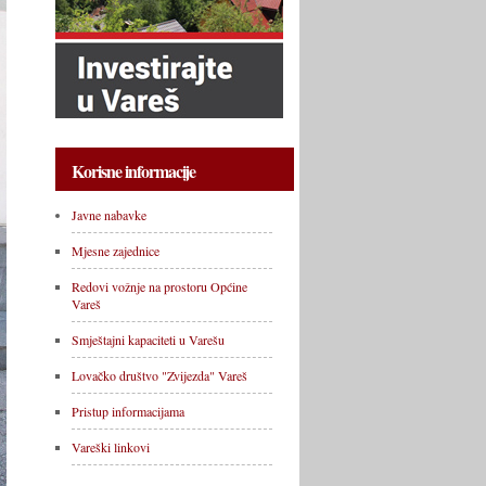
Korisne informacije
Javne nabavke
Mjesne zajednice
Redovi vožnje na prostoru Općine
Vareš
Smještajni kapaciteti u Varešu
Lovačko društvo "Zvijezda" Vareš
Pristup informacijama
Vareški linkovi