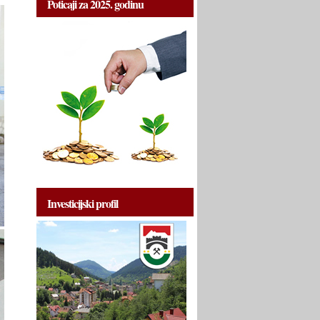
Poticaji za 2025. godinu
Investicijski profil