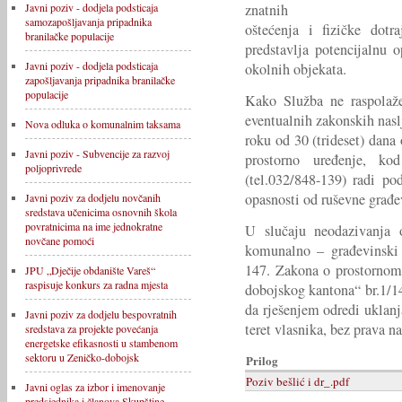
znatnih
Javni poziv - dodjela podsticaja
samozapošljavanja pripadnika
oštećenja i fizičke dotr
branilačke populacije
predstavlja potencijalnu o
Javni poziv - dodjela podsticaja
okolnih objekata.
zapošljavanja pripadnika branilačke
populacije
Kako Služba ne raspolaže
eventualnih zakonskih nas
Nova odluka o komunalnim taksama
roku od 30 (trideset) dana
Javni poziv - Subvencije za razvoj
prostorno uređenje, ko
poljoprivrede
(tel.032/848-139) radi po
opasnosti od ruševne građe
Javni poziv za dodjelu novčanih
sredstava učenicima osnovnih škola
povratnicima na ime jednokratne
U slučaju neodazivanja 
novčane pomoći
komunalno – građevinski 
147. Zakona o prostornom 
JPU „Dječije obdanište Vareš“
raspisuje konkurs za radna mjesta
dobojskog kantona“ br.1/14
da rješenjem odredi uklanja
Javni poziv za dodjelu bespovratnih
teret vlasnika, bez prava n
sredstava za projekte povećanja
energetske efikasnosti u stambenom
sektoru u Zeničko-dobojsk
Prilog
Poziv bešlić i dr_.pdf
Javni oglas za izbor i imenovanje
predsjednika i članova Skupštine