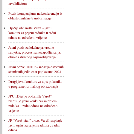
invaliditetom
Poziv kompanijama na konferenciju iz
oblasti digitalne transformacije
Dječije obdanište Vareš - javni
konkurs za prijem radnika u radni
odnos na određeno vrijeme
Javni poziv za lokalne privredne
subjekte, process samozapošljavanja,
obuke i stručnog osposobljavanja
Javni poziv UNDP - sanacija oštećenih
stambenih jedinica u poplavama 2024
Drugi javni konkurs za upis polaznika
u programe formalnog obrazovanja
JPU „Dječije obdanište Vareš“
raspisuje javni konkursa za prijem
radnika u radni odnos na određeno
vrijeme
JP "Vareš-stan" d.o.o. Vareš raspisuje
javni oglas za prijem radnika u radni
odnos