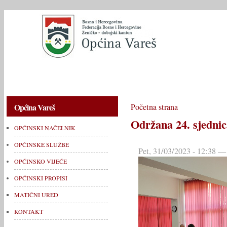
OPĆINSKI NAČELNIK
OPĆINSKE SLUŽBE
OPĆINSKO V
Općina Vareš
Početna strana
Održana 24. sjedni
OPĆINSKI NAČELNIK
OPĆINSKE SLUŽBE
Pet, 31/03/2023 - 12:38 —
OPĆINSKO VIJEĆE
OPĆINSKI PROPISI
MATIČNI URED
KONTAKT