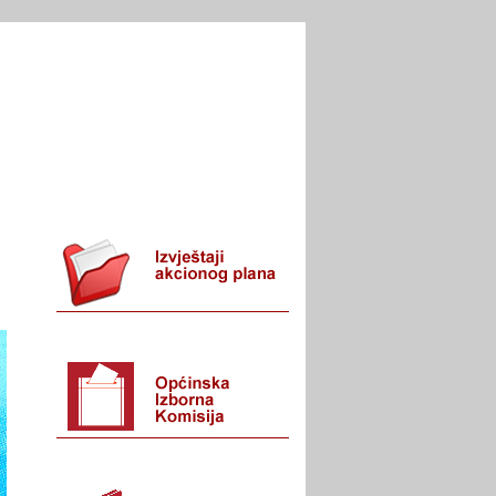
I URED
KONTAKT