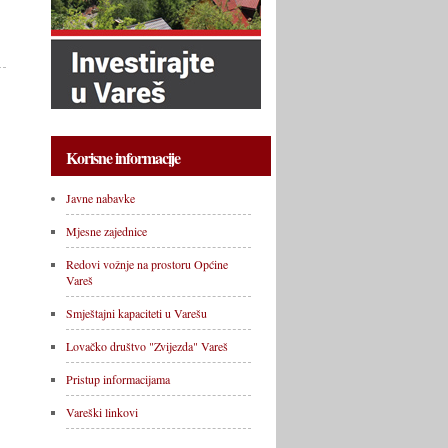
Korisne informacije
Javne nabavke
Mjesne zajednice
Redovi vožnje na prostoru Općine
Vareš
Smještajni kapaciteti u Varešu
Lovačko društvo "Zvijezda" Vareš
Pristup informacijama
Vareški linkovi