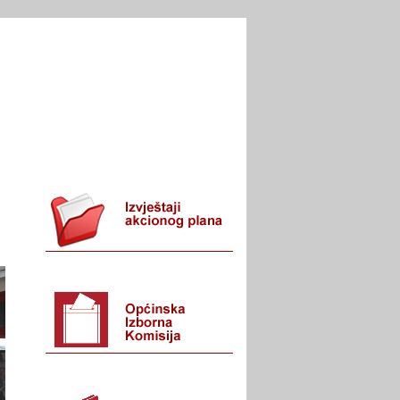
I URED
KONTAKT