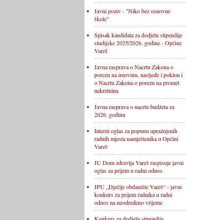
Javni poziv - "Niko bez osnovne
škole"
Spisak kandidata za dodjelu stipendije
studijske 2025/2026. godine - Općine
Vareš
Javna rasprava o Nacrtu Zakona o
porezu na imovinu, nasljeđe i poklon i
o Nacrtu Zakona o porezu na promet
nekretnina
Javna rasprava o nacrtu budžeta za
2026. godinu
Interni oglas za popunu upražnjenih
radnih mjesta namještenika u Općini
Vareš
JU Dom zdravlja Vareš raspisuje javni
oglas za prijem u radni odnos
JPU „Dječije obdanište Vareš“ - javni
konkurs za prijem radnika u radni
odnos na neodređeno vrijeme
Konkurs za dodjelu stipendija