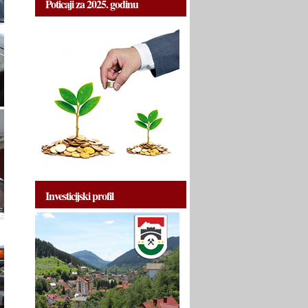
Poticaji za 2025. godinu
Investicijski profil