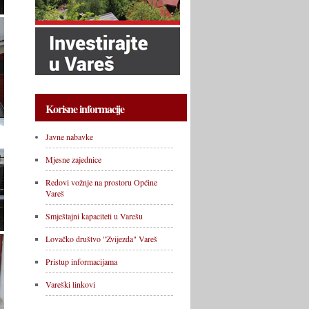
Korisne informacije
Javne nabavke
Mjesne zajednice
Redovi vožnje na prostoru Općine
Vareš
Smještajni kapaciteti u Varešu
Lovačko društvo "Zvijezda" Vareš
Pristup informacijama
Vareški linkovi