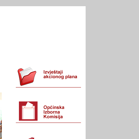
I URED
KONTAKT