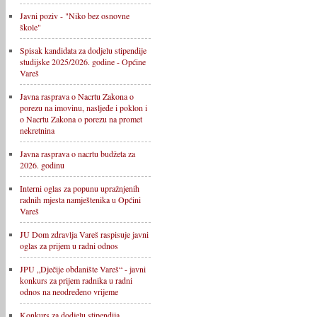
Javni poziv - "Niko bez osnovne
škole"
Spisak kandidata za dodjelu stipendije
studijske 2025/2026. godine - Općine
Vareš
Javna rasprava o Nacrtu Zakona o
porezu na imovinu, nasljeđe i poklon i
o Nacrtu Zakona o porezu na promet
nekretnina
Javna rasprava o nacrtu budžeta za
2026. godinu
Interni oglas za popunu upražnjenih
radnih mjesta namještenika u Općini
Vareš
JU Dom zdravlja Vareš raspisuje javni
oglas za prijem u radni odnos
JPU „Dječije obdanište Vareš“ - javni
konkurs za prijem radnika u radni
odnos na neodređeno vrijeme
Konkurs za dodjelu stipendija