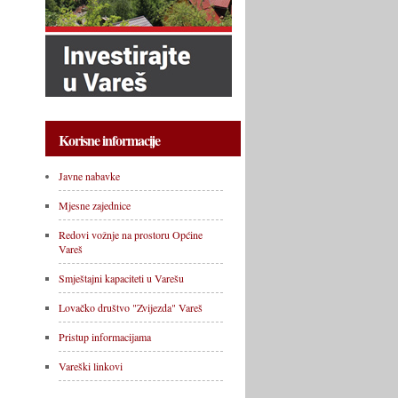
Korisne informacije
Javne nabavke
Mjesne zajednice
Redovi vožnje na prostoru Općine
Vareš
Smještajni kapaciteti u Varešu
Lovačko društvo "Zvijezda" Vareš
Pristup informacijama
Vareški linkovi