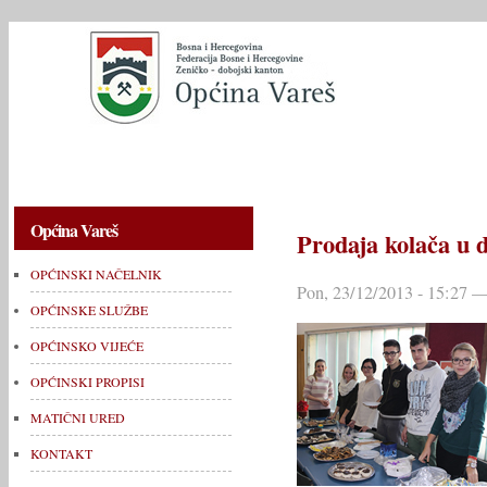
OPĆINSKI NAČELNIK
OPĆINSKE SLUŽBE
OPĆINSKO V
Općina Vareš
Prodaja kolača u 
OPĆINSKI NAČELNIK
Pon, 23/12/2013 - 15:27 —
OPĆINSKE SLUŽBE
OPĆINSKO VIJEĆE
OPĆINSKI PROPISI
MATIČNI URED
KONTAKT