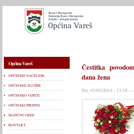
OPĆINSKI NAČELNIK
OPĆINSKE SLUŽBE
OPĆINSKO V
Općina Vareš
Čestitka povodo
dana žena
OPĆINSKI NAČELNIK
OPĆINSKE SLUŽBE
Pet, 07/03/2014 - 13:18 —
OPĆINSKO VIJEĆE
OPĆINSKI PROPISI
MATIČNI URED
KONTAKT