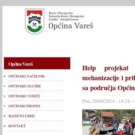
OPĆINSKI NAČELNIK
OPĆINSKE SLUŽBE
OPĆINSKO V
Općina Vareš
Help projekat 
mehanizacije i pri
OPĆINSKI NAČELNIK
sa područja Općin
OPĆINSKE SLUŽBE
OPĆINSKO VIJEĆE
Pon, 28/04/2014 - 14:24 —
OPĆINSKI PROPISI
MATIČNI URED
KONTAKT