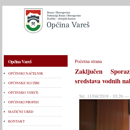
OPĆINSKI NAČELNIK
OPĆINSKE SLUŽBE
OPĆINSKO V
Općina Vareš
Početna strana
Zaključen Spor
OPĆINSKI NAČELNIK
sredstava vodnih na
OPĆINSKE SLUŽBE
OPĆINSKO VIJEĆE
Sri, 11/04/2018 - 10:26 
OPĆINSKI PROPISI
MATIČNI URED
KONTAKT