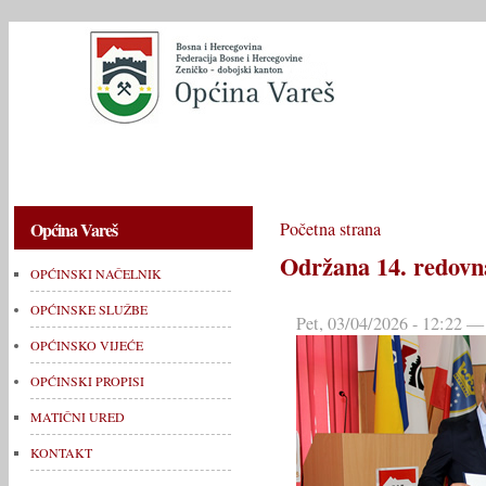
OPĆINSKI NAČELNIK
OPĆINSKE SLUŽBE
OPĆINSKO V
Općina Vareš
Početna strana
Održana 14. redovn
OPĆINSKI NAČELNIK
OPĆINSKE SLUŽBE
Pet, 03/04/2026 - 12:22 —
OPĆINSKO VIJEĆE
OPĆINSKI PROPISI
MATIČNI URED
KONTAKT