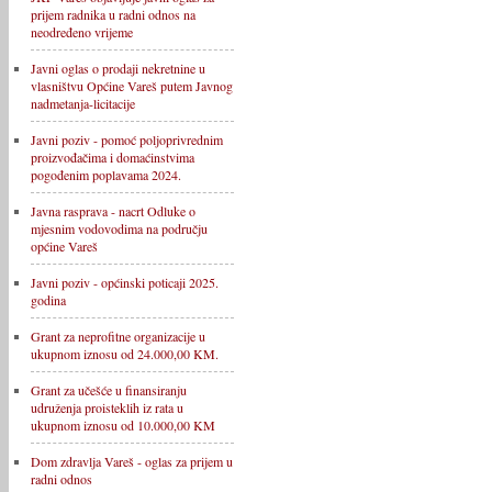
prijem radnika u radni odnos na
neodređeno vrijeme
Javni oglas o prodaji nekretnine u
vlasništvu Općine Vareš putem Javnog
nadmetanja-licitacije
Javni poziv - pomoć poljoprivrednim
proizvođačima i domaćinstvima
pogođenim poplavama 2024.
Javna rasprava - nacrt Odluke o
mjesnim vodovodima na području
općine Vareš
Javni poziv - općinski poticaji 2025.
godina
Grant za neprofitne organizacije u
ukupnom iznosu od 24.000,00 KM.
Grant za učešće u finansiranju
udruženja proisteklih iz rata u
ukupnom iznosu od 10.000,00 KM
Dom zdravlja Vareš - oglas za prijem u
radni odnos