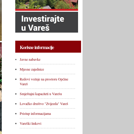
Korisne informacije
Javne nabavke
Mjesne zajednice
Redovi vožnje na prostoru Općine
Vareš
Smještajni kapaciteti u Varešu
Lovačko društvo "Zvijezda" Vareš
Pristup informacijama
Vareški linkovi