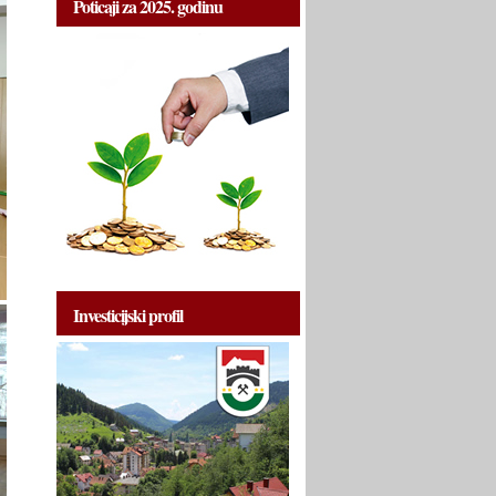
Poticaji za 2025. godinu
Investicijski profil