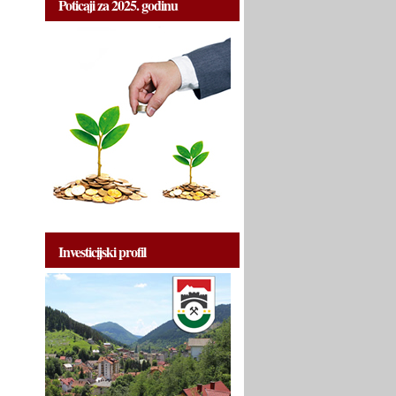
Poticaji za 2025. godinu
Investicijski profil