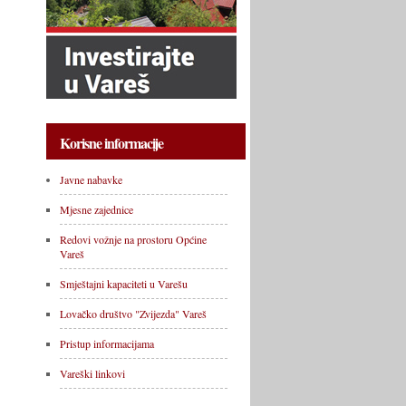
Korisne informacije
Javne nabavke
Mjesne zajednice
Redovi vožnje na prostoru Općine
Vareš
Smještajni kapaciteti u Varešu
Lovačko društvo "Zvijezda" Vareš
Pristup informacijama
Vareški linkovi