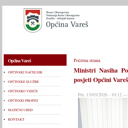
OPĆINSKI NAČELNIK
OPĆINSKE SLUŽBE
OPĆINSKO V
Općina Vareš
Početna strana
Ministri Nasiha P
OPĆINSKI NAČELNIK
posjeti Općini Vare
OPĆINSKE SLUŽBE
OPĆINSKO VIJEĆE
Pet, 13/03/2026 - 10:12 —
OPĆINSKI PROPISI
MATIČNI URED
KONTAKT