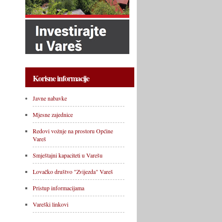
Korisne informacije
Javne nabavke
Mjesne zajednice
Redovi vožnje na prostoru Općine
Vareš
Smještajni kapaciteti u Varešu
Lovačko društvo "Zvijezda" Vareš
Pristup informacijama
Vareški linkovi