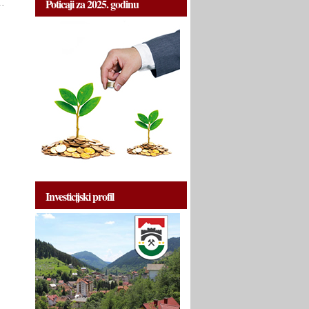
Poticaji za 2025. godinu
Investicijski profil