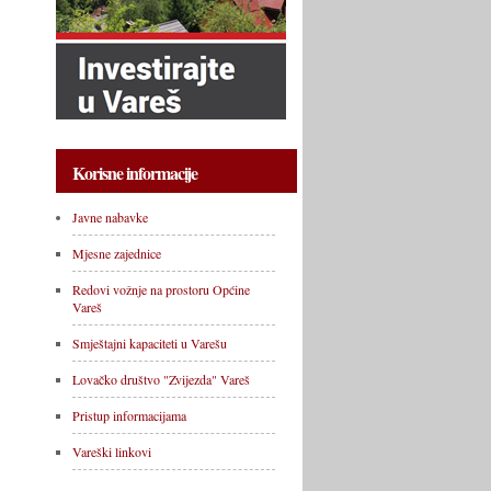
Korisne informacije
Javne nabavke
Mjesne zajednice
Redovi vožnje na prostoru Općine
Vareš
Smještajni kapaciteti u Varešu
Lovačko društvo "Zvijezda" Vareš
Pristup informacijama
Vareški linkovi