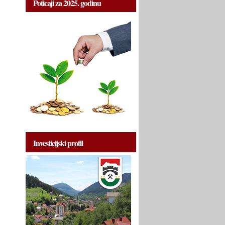
Poticaji za 2025. godinu
Investicijski profil