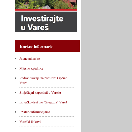
Korisne informacije
Javne nabavke
Mjesne zajednice
Redovi vožnje na prostoru Općine
Vareš
Smještajni kapaciteti u Varešu
Lovačko društvo "Zvijezda" Vareš
Pristup informacijama
Vareški linkovi